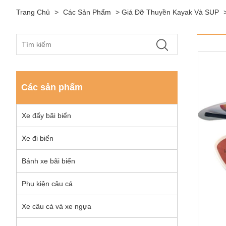
Trang Chủ
>
Các Sản Phẩm
>
Giá Đỡ Thuyền Kayak Và SUP
Các sản phẩm
Xe đẩy bãi biển
Xe đi biển
Bánh xe bãi biển
Phụ kiện câu cá
Xe câu cá và xe ngựa