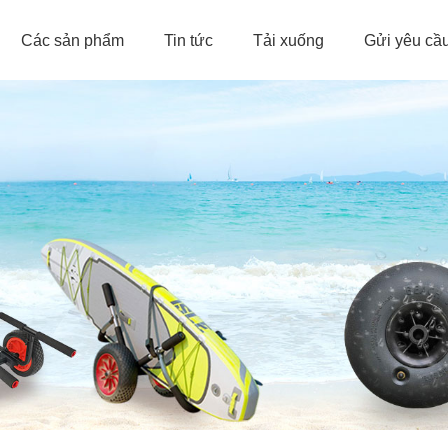
Các sản phẩm
Tin tức
Tải xuống
Gửi yêu cầ