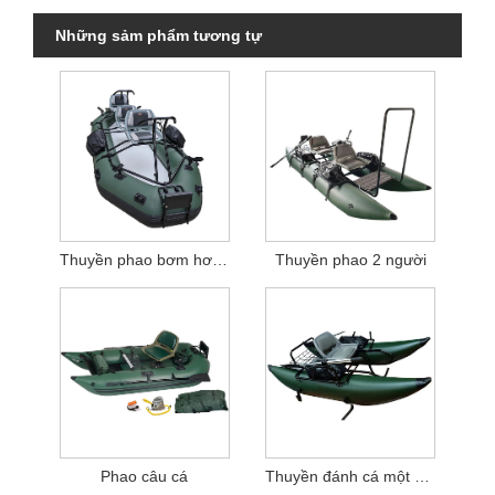
Những sảm phẩm tương tự
Thuyền phao bơm hơi 3 người
Thuyền phao 2 người
Phao câu cá
Thuyền đánh cá một người