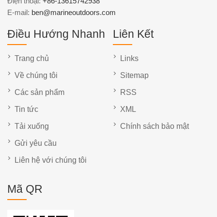
Điện thoại:
+86-13615742938
E-mail:
ben@marineoutdoors.com
Điều Hướng Nhanh
Liên Kết
Trang chủ
Links
Về chúng tôi
Sitemap
Các sản phẩm
RSS
Tin tức
XML
Tải xuống
Chính sách bảo mật
Gửi yêu cầu
Liên hệ với chúng tôi
Mã QR