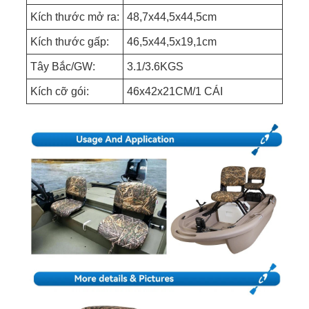
Kích thước mở ra:
48,7x44,5x44,5cm
Kích thước gấp:
46,5x44,5x19,1cm
Tây Bắc/GW:
3.1/3.6KGS
Kích cỡ gói:
46x42x21CM/1 CÁI