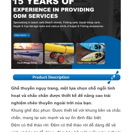
Ghế thuyền ngụy trang, một lựa chọn chỗ ngồi linh
hoạt và chắc chắn được thiết kế để nâng cao trải
nghiệm chèo thuyền ngoài trời của bạn.
Khung ghế đúc phun: Được thiết kế với khung bền và chắc
chắn, mang lại sức mạnh và sự ổn định đặc biệt.
Đệm có thể tháo rời: Đệm có thể tháo rời dễ dàng để vệ