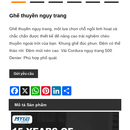
Ghế thuyền ngụy trang
Ghế thuyền ngụy trang, một lựa chọn chỗ ngồi linh hoạt và
chắc chắn được thiết kế để nâng cao trải nghiệm chèo
thuyền ngoài trời của bạn. Khung ghế đúc phun. Đệm có thể
tháo rời. Đệm mút nén cao. Vải Cordura ngụy trang 500
Denier. Phù hợp phổ quát.
Gửi yêu cầu
Facebook
X
WhatsApp
Pinterest
LinkedIn
Share
Mô tả Sản phẩm