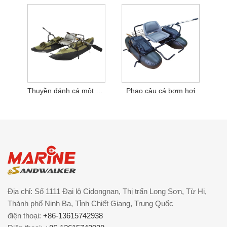
Thuyền đánh cá một người
Phao câu cá bơm hơi
Địa chỉ: Số 1111 Đại lộ Cidongnan, Thị trấn Long Sơn, Từ Hi,
Thành phố Ninh Ba, Tỉnh Chiết Giang, Trung Quốc
điện thoại:
+86-13615742938