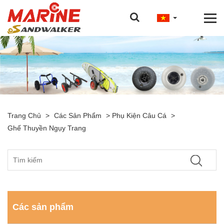
Trang Chủ
>
Các Sản Phẩm
>
Phụ Kiện Câu Cá
>
Ghế Thuyền Ngụy Trang
Các sản phẩm